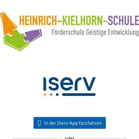
In der IServ-App fortfahren
oder